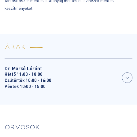
tartósítószer mentes, illatanyag mentes és színezék mentes
készítményeket!
ÁRAK
Dr. Markó Lóránt
Hétfő 11:00 - 18:00
Csütörtök 10:00 - 16:00
Péntek 10:00 - 15:00
ORVOSOK