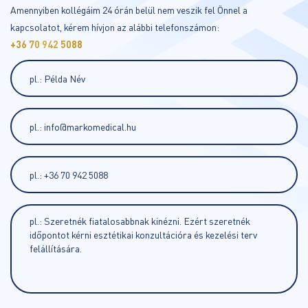
Amennyiben kollégáim 24 órán belül nem veszik fel Önnel a
kapcsolatot, kérem hívjon az alábbi telefonszámon:
+36 70 942 5088