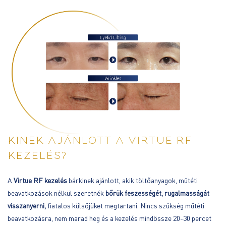
KINEK AJÁNLOTT A VIRTUE RF
KEZELÉS?
A
Virtue RF kezelés
bárkinek ajánlott, akik töltőanyagok, műtéti
beavatkozások nélkül szeretnék
bőrük feszességét, rugalmasságát
visszanyerni,
fiatalos külsőjüket megtartani. Nincs szükség műtéti
beavatkozásra, nem marad heg és a kezelés mindössze 20-30 percet