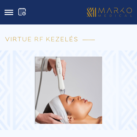
VIRTUE RF KEZELÉS