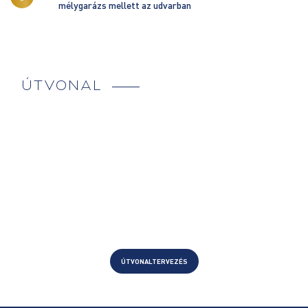
mélygarázs mellett az udvarban
ÚTVONAL
ÚTVONALTERVEZÉS