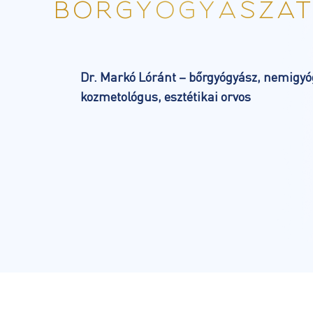
BŐRGYÓGYÁSZAT
Dr. Markó Lóránt – bőrgyógyász, nemigyó
kozmetológus, esztétikai orvos