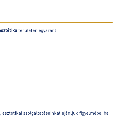
esztétika
területén egyaránt:
 esztétikai szolgáltatásainkat ajánljuk figyelmébe, ha