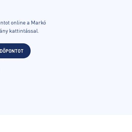
ontot online a Markó
ny kattintással.
IDŐPONTOT