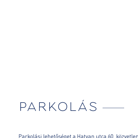
PARKOLÁS
Parkolási lehetőséget a Hatvan utca 60. közvetle