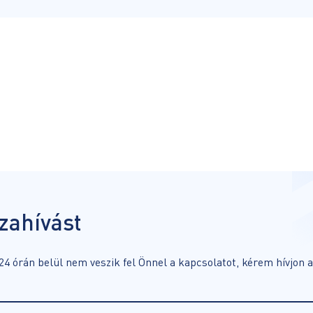
zahívást
4 órán belül nem veszik fel Önnel a kapcsolatot, kérem hívjon a