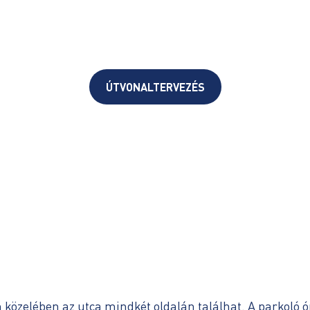
ÚTVONALTERVEZÉS
n közelében az utca mindkét oldalán találhat. A parkoló 