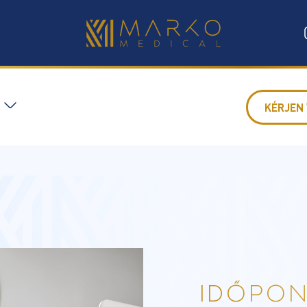
KÉRJEN 
IDŐPON