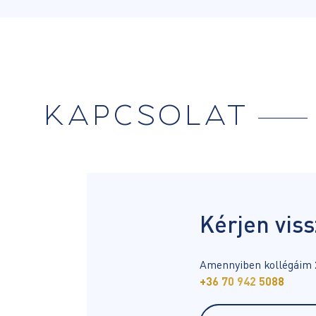
KAPCSOLAT
Kérjen viss
Amennyiben kollégáim 2
+36 70 942 5088