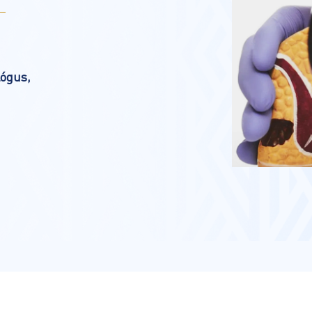
lógus,