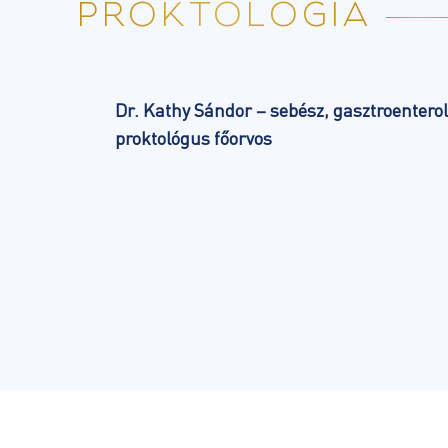
PROKTOLÓGIA
Dr. Kathy Sándor – sebész, gasztroentero
proktológus
főorvos