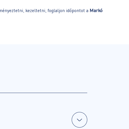
ményeztetni, kezeltetni, foglaljon időpontot a
Markó