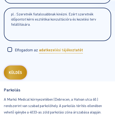
Elfogadom az
adatkezelési tájékoztatót
Parkolás
A Markó Medical környezetében (Debrecen, a Hatvan utca 60.)
rendszerint van szabad parkolóhely. A parkolás térítés ellenében
vehető igénybe a 4033-as zöld parkolási zóna árszabása alapján.