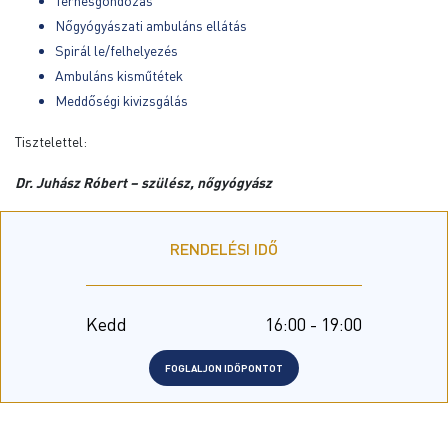
Terhesgondozás
Nőgyógyászati ambuláns ellátás
Spirál le/felhelyezés
Ambuláns kisműtétek
Meddőségi kivizsgálás
Tisztelettel:
Dr. Juhász Róbert – szülész, nőgyógyász
RENDELÉSI IDŐ
Kedd
16:00 - 19:00
FOGLALJON IDŐPONTOT