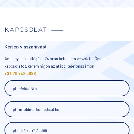
KAPCSOLAT
Kérjen visszahívást
Amennyiben kollégáim 24 órán belül nem veszik fel Önnel a
kapcsolatot, kérem hívjon az alábbi telefonszámon:
+36 70 942 5088