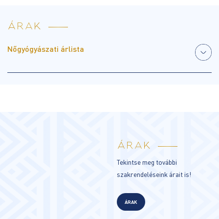
ÁRAK
Nőgyógyászati árlista
ÁRAK
Tekintse meg további
szakrendeléseink árait is!
ÁRAK