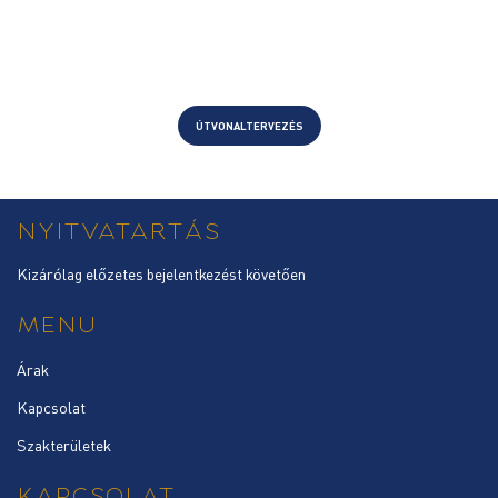
ÚTVONALTERVEZÉS
NYITVATARTÁS
Kizárólag előzetes bejelentkezést követően
MENU
Árak
Kapcsolat
Szakterületek