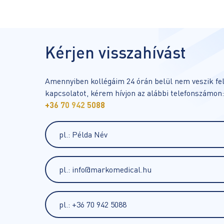
Kérjen visszahívást
Amennyiben kollégáim 24 órán belül nem veszik fel
kapcsolatot, kérem hívjon az alábbi telefonszámon:
+36 70 942 5088