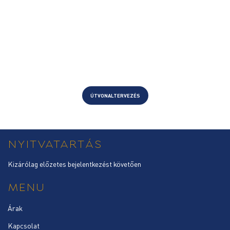
ÚTVONALTERVEZÉS
NYITVATARTÁS
Kizárólag előzetes bejelentkezést követően
MENU
Árak
Kapcsolat