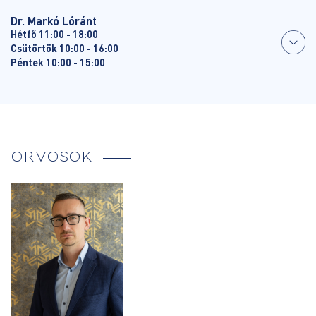
Dr. Markó Lóránt
Hétfő 11:00 - 18:00
Csütörtök 10:00 - 16:00
Péntek 10:00 - 15:00
ORVOSOK