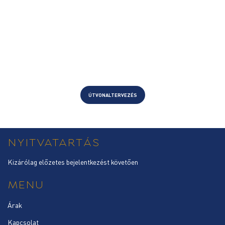
ÚTVONALTERVEZÉS
NYITVATARTÁS
Kizárólag előzetes bejelentkezést követően
MENU
Árak
Kapcsolat