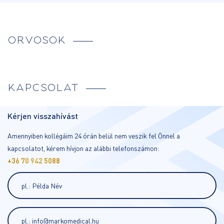
ORVOSOK
KAPCSOLAT
Kérjen visszahívást
Amennyiben kollégáim 24 órán belül nem veszik fel Önnel a
kapcsolatot, kérem hívjon az alábbi telefonszámon:
+36 70 942 5088