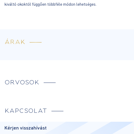
kiváltó okoktól függően többféle módon lehetséges.
ÁRAK
ORVOSOK
KAPCSOLAT
Kérjen visszahívást