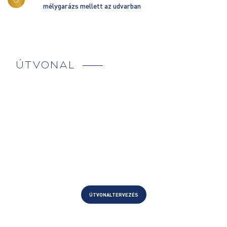
mélygarázs mellett az udvarban
ÚTVONAL
ÚTVONALTERVEZÉS