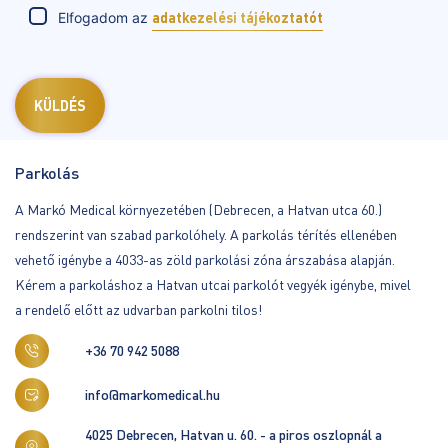
Elfogadom az
adatkezelési tájékoztatót
Parkolás
A Markó Medical környezetében (Debrecen, a Hatvan utca 60.)
rendszerint van szabad parkolóhely. A parkolás térítés ellenében
vehető igénybe a 4033-as zöld parkolási zóna árszabása alapján.
Kérem a parkoláshoz a Hatvan utcai parkolót vegyék igénybe, mivel
a rendelő előtt az udvarban parkolni tilos!
+36 70 942 5088
info@markomedical.hu
4025 Debrecen, Hatvan u. 60. - a piros oszlopnál a