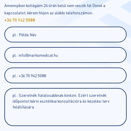
Amennyiben kollégáim 24 órán belül nem veszik fel Önnel a
kapcsolatot, kérem hívjon az alábbi telefonszámon:
+36 70 942 5088