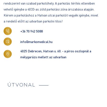
rendszerint van szabad parkolóhely. A parkolás térítés ellenében
vehető igénybe a 4033-as zöld parkolási zóna árszabása alapján.
Kérem a parkoláshoz a Hatvan utcai parkolót vegyék igénybe, mivel
a rendelő előtt az udvarban parkolni tilos!
+36 70 942 5088
info@markomedical.hu
4025 Debrecen, Hatvan u. 60. - a piros oszlopnál a
mélygarázs mellett az udvarban
ÚTVONAL