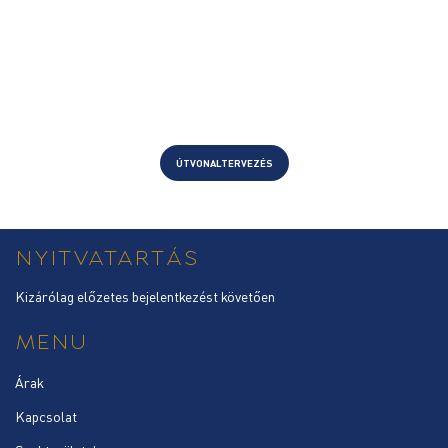
ÚTVONALTERVEZÉS
NYITVATARTÁS
Kizárólag előzetes bejelentkezést követően
MENU
Árak
Kapcsolat