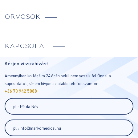
ORVOSOK
KAPCSOLAT
Kérjen visszahívást
Amennyiben kollégáim 24 órán belül nem veszik fel Önnel a
kapcsolatot, kérem hívjon az alábbi telefonszámon:
+36 70 942 5088