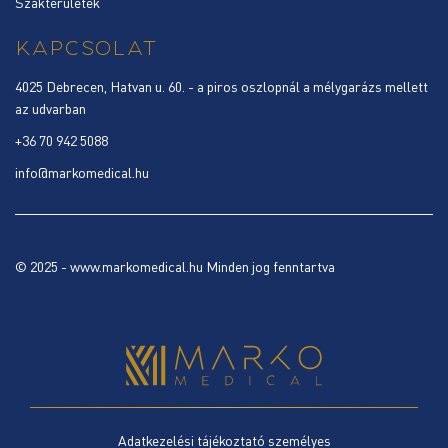
Szakterületek
KAPCSOLAT
4025 Debrecen, Hatvan u. 60. - a piros oszlopnál a mélygarázs mellett
az udvarban
+36 70 942 5088
info@markomedical.hu
© 2025 - www.markomedical.hu Minden jog fenntartva
Adatkezelési tájékoztató személyes