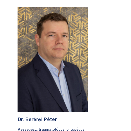
Dr. Berényi Péter
Kézsebész, traumatológus, ortopédus