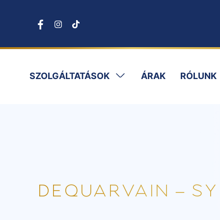
SZOLGÁLTATÁSOK
ÁRAK
RÓLUNK
DEQUARVAIN – S