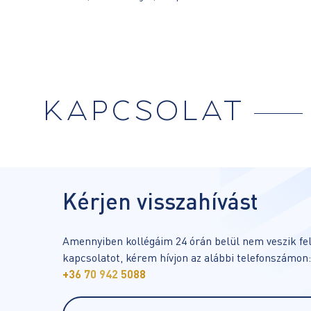
KAPCSOLAT
Kérjen visszahívást
Amennyiben kollégáim 24 órán belül nem veszik fel
kapcsolatot, kérem hívjon az alábbi telefonszámon:
+36 70 942 5088