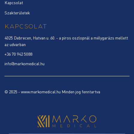
Kapcsolat
Szakterületek
KAPCSOLAT
4025 Debrecen, Hatvan u. 60. - a piros oszlopnál a mélygarázs mellett
az udvarban
+36 70 942 5088
info@markomedical.hu
© 2025 - www.markomedical.hu Minden jog fenntartva