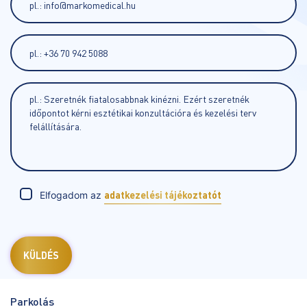
Elfogadom az
adatkezelési tájékoztatót
Parkolás