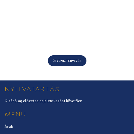
ÚTVONALTERVEZÉS
NYITVATARTÁS
Kizárólag előzetes bejelentkezést követően
MENU
Árak