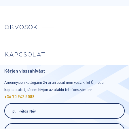
ORVOSOK
KAPCSOLAT
Kérjen visszahívást
Amennyiben kollégáim 24 órán belül nem veszik fel Önnel a
kapcsolatot, kérem hívjon az alábbi telefonszámon:
+36 70 942 5088