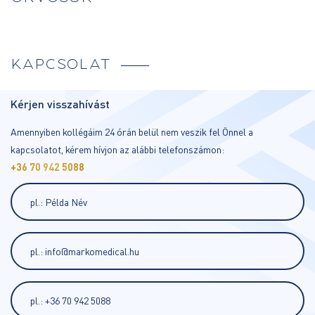
KAPCSOLAT
Kérjen visszahívást
Amennyiben kollégáim 24 órán belül nem veszik fel Önnel a
kapcsolatot, kérem hívjon az alábbi telefonszámon:
+36 70 942 5088