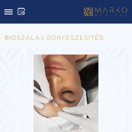
BIOSZÁLAS BŐRFESZESÍTÉS