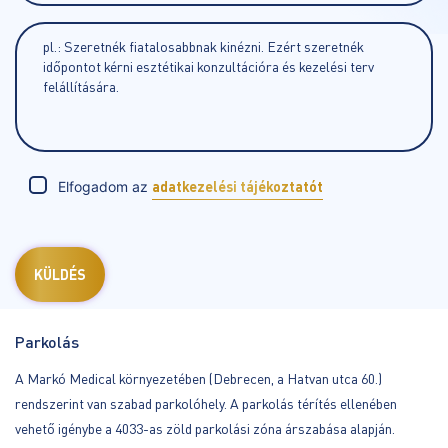
Elfogadom az
adatkezelési tájékoztatót
Parkolás
A Markó Medical környezetében (Debrecen, a Hatvan utca 60.)
rendszerint van szabad parkolóhely. A parkolás térítés ellenében
vehető igénybe a 4033-as zöld parkolási zóna árszabása alapján.