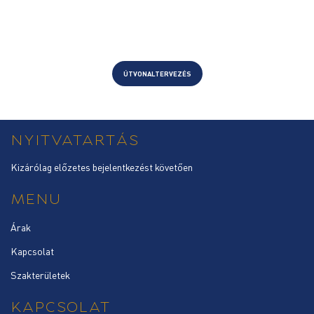
ÚTVONALTERVEZÉS
NYITVATARTÁS
Kizárólag előzetes bejelentkezést követően
MENU
Árak
Kapcsolat
Szakterületek
KAPCSOLAT