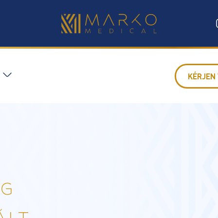
KÉRJEN 
AG