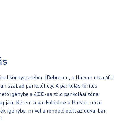
ás
cal környezetében (Debrecen, a Hatvan utca 60.)
an szabad parkolóhely. A parkolás térítés
hető igénybe a 4033-as zöld parkolási zóna
apján. Kérem a parkoláshoz a Hatvan utcai
ék igénybe, mivel a rendelő előtt az udvarban
!