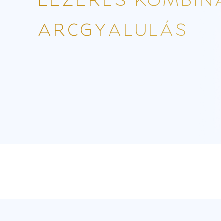
LÉZERES KOMBIN
ARCGYALULÁS