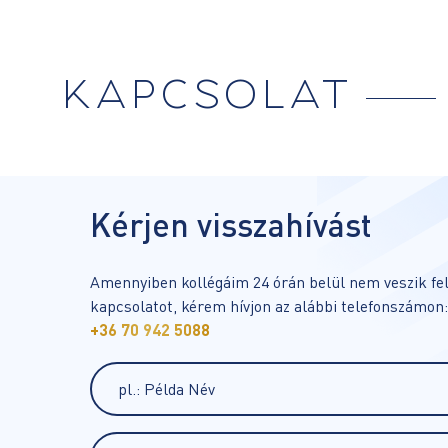
KAPCSOLAT
Kérjen visszahívást
Amennyiben kollégáim 24 órán belül nem veszik fel
kapcsolatot, kérem hívjon az alábbi telefonszámon:
+36 70 942 5088