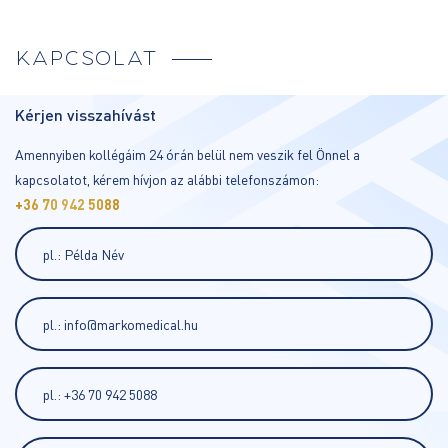
KAPCSOLAT
Kérjen visszahívást
Amennyiben kollégáim 24 órán belül nem veszik fel Önnel a
kapcsolatot, kérem hívjon az alábbi telefonszámon:
+36 70 942 5088