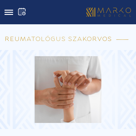
REUMATOLÓGUS SZAKORVOS