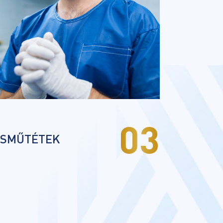
03
ISMŰTÉTEK