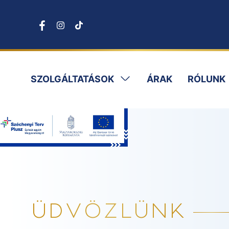
SZOLGÁLTATÁSOK
ÁRAK
RÓLUNK
ÜDVÖZLÜNK