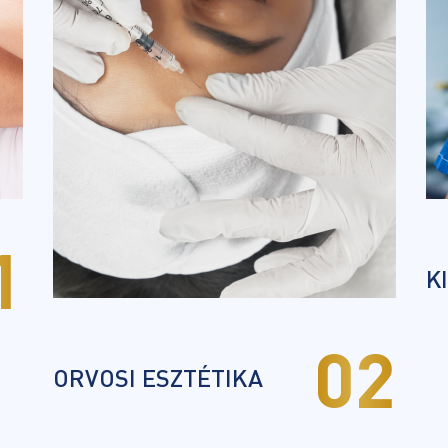
1
K
02
ORVOSI ESZTÉTIKA