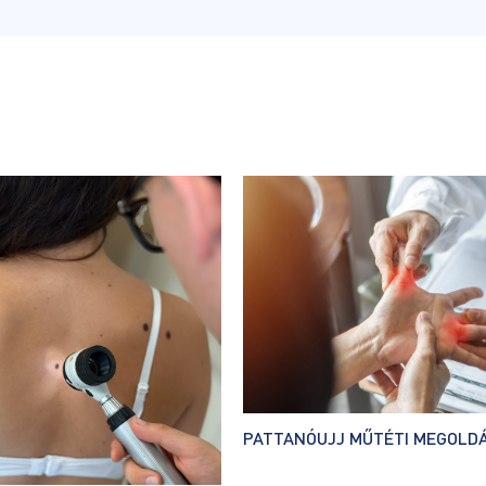
PATTANÓUJJ MŰTÉTI MEGOLD