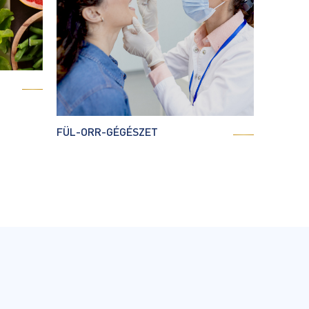
PROKTO
FÜL-ORR-GÉGÉSZET