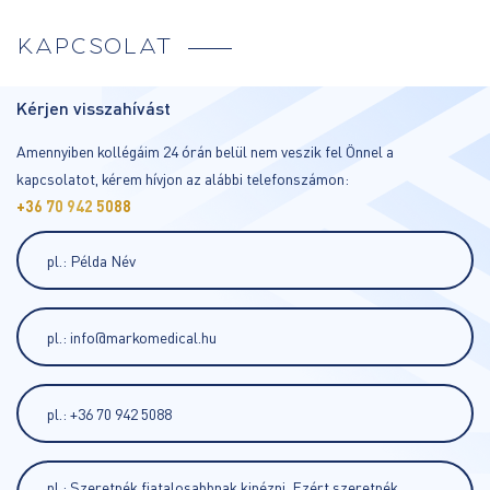
KAPCSOLAT
Kérjen visszahívást
Amennyiben kollégáim 24 órán belül nem veszik fel Önnel a
kapcsolatot, kérem hívjon az alábbi telefonszámon:
+36 70 942 5088