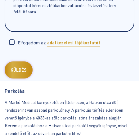
Elfogadom az
adatkezelési tájékoztatót
Parkolás
A Markó Medical környezetében (Debrecen, a Hatvan utca 60.)
rendszerint van szabad parkolóhely. A parkolás térítés ellenében
vehető igénybe a 4033-as zöld parkolási zóna árszabása alapján.
Kérem a parkoláshoz a Hatvan utcai parkolót vegyék igénybe, mivel
a rendelő előtt az udvarban parkolni tilos!