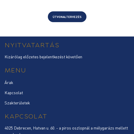
ÚTVONALTERVEZÉS
NYITVATARTÁS
Kizárólag előzetes bejelentkezést követően
MENU
Árak
Kapcsolat
Szakterületek
KAPCSOLAT
4025 Debrecen, Hatvan u. 60. - a piros oszlopnál a mélygarázs mellett