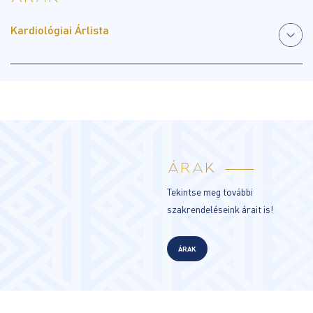
Kardiológiai Árlista
ÁRAK
Tekintse meg további
szakrendeléseink árait is!
ÁRAK