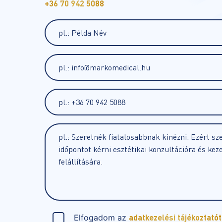
+36 70 942 5088
Elfogadom az
adatkezelési tájékoztatót