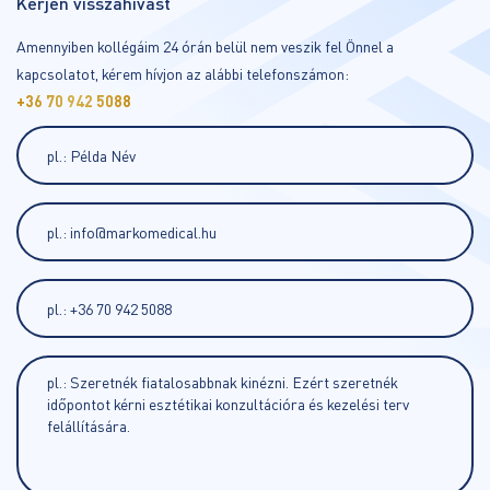
Kérjen visszahívást
Amennyiben kollégáim 24 órán belül nem veszik fel Önnel a
kapcsolatot, kérem hívjon az alábbi telefonszámon:
+36 70 942 5088