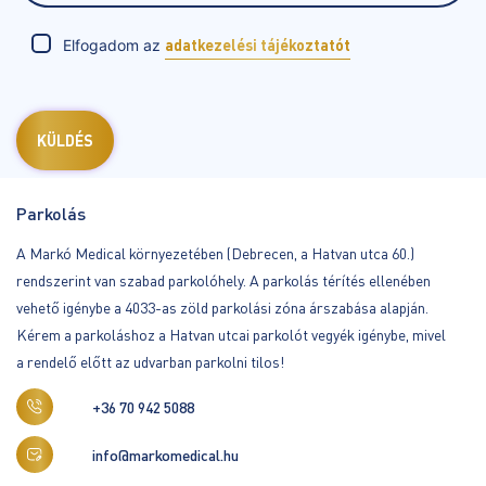
Elfogadom az
adatkezelési tájékoztatót
Parkolás
A Markó Medical környezetében (Debrecen, a Hatvan utca 60.)
rendszerint van szabad parkolóhely. A parkolás térítés ellenében
vehető igénybe a 4033-as zöld parkolási zóna árszabása alapján.
Kérem a parkoláshoz a Hatvan utcai parkolót vegyék igénybe, mivel
a rendelő előtt az udvarban parkolni tilos!
+36 70 942 5088
info@markomedical.hu