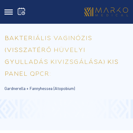
BAKTERIÁLIS VAGINÓZIS
(VISSZATÉRŐ HÜVELYI
GYULLADÁS KIVIZSGÁLÁSA) KIS
PANEL QPCR:
Gardnerella + Fannyhessea (Atopobium)