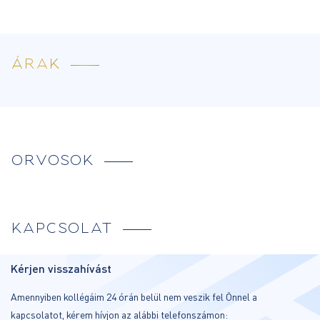
ÁRAK
ORVOSOK
KAPCSOLAT
Kérjen visszahívást
Amennyiben kollégáim 24 órán belül nem veszik fel Önnel a
kapcsolatot, kérem hívjon az alábbi telefonszámon: