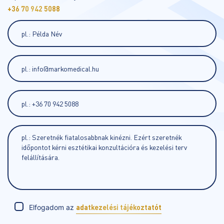
+36 70 942 5088
Elfogadom az
adatkezelési tájékoztatót