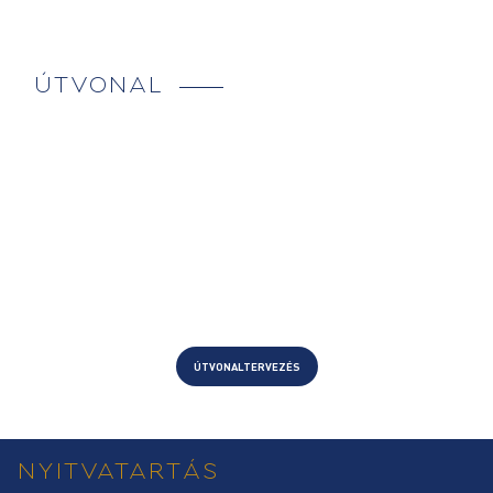
ÚTVONAL
ÚTVONALTERVEZÉS
NYITVATARTÁS