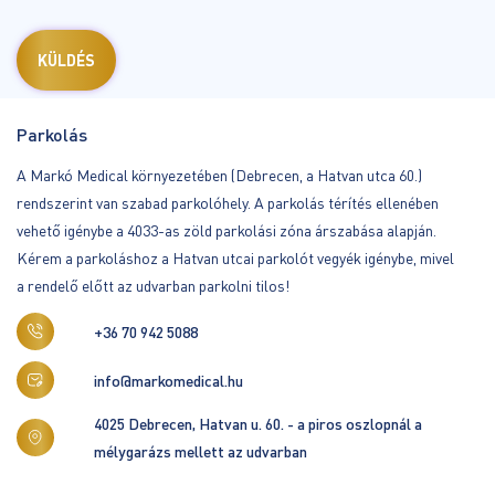
Parkolás
A Markó Medical környezetében (Debrecen, a Hatvan utca 60.)
rendszerint van szabad parkolóhely. A parkolás térítés ellenében
vehető igénybe a 4033-as zöld parkolási zóna árszabása alapján.
Kérem a parkoláshoz a Hatvan utcai parkolót vegyék igénybe, mivel
a rendelő előtt az udvarban parkolni tilos!
+36 70 942 5088
info@markomedical.hu
4025 Debrecen, Hatvan u. 60. - a piros oszlopnál a
mélygarázs mellett az udvarban