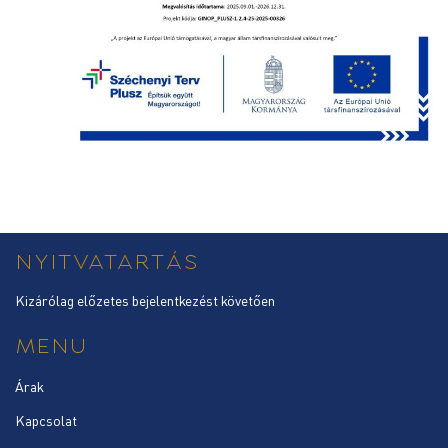
NYITVATARTÁS
Kizárólag előzetes bejelentkezést követően
MENU
Árak
Kapcsolat